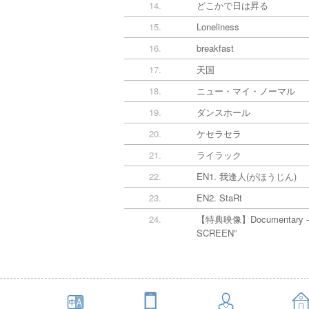
14.
どこかで日は昇る
15.
Loneliness
16.
breakfast
17.
天国
18.
ニュー・マイ・ノーマル
19.
ダンスホール
20.
ケセラセラ
21.
ライラック
22.
EN1. 我逢人(がほうじん)
23.
EN2. StaRt
24.
【特典映像】Documentary --
SCREEN”