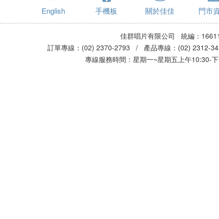
English
手機板
關於佳佳
門市
佳群唱片有限公司 統編：16611
訂單專線：(02) 2370-2793 / 產品專線：(02) 2312-
專線服務時間：星期一~星期五上午10:30-下午0