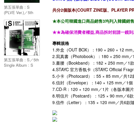
第五張單曲 : S
共分2個版本(COURT ZINE版、PLAYER
(PLVE Ver.)／5th
Single Album : S
★本公司韓國進口商品銷售3均列入韓國銷售「HA
(PLVE Ver.)
★★為確保消費者權益,商品拆封前請一鏡到
專輯規格
1.外盒（OUT BOX）：190 × 260 × 1
2.寫真書（Photobook）：180 × 250
第五張單曲 : S／5th
3.書腰（Bookband）：182 × 250 m
Single Album : S
4.STAYC 官方香氛卡（STAYC Official F
5.小卡（Photocard）：55 × 85 mm
6.信封（Envelope）：140 × 125 m
7.CD-R：120 × 120 mm／1片（各版本
8.明信片（Postcard）：125 × 90 m
9.信件（Letter）：135 × 120 mm／