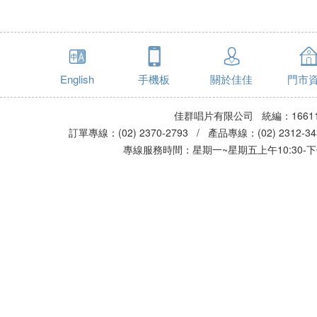
English
手機板
關於佳佳
門市
佳群唱片有限公司 統編：16611
訂單專線：(02) 2370-2793 / 產品專線：(02) 2312-
專線服務時間：星期一~星期五上午10:30-下午0