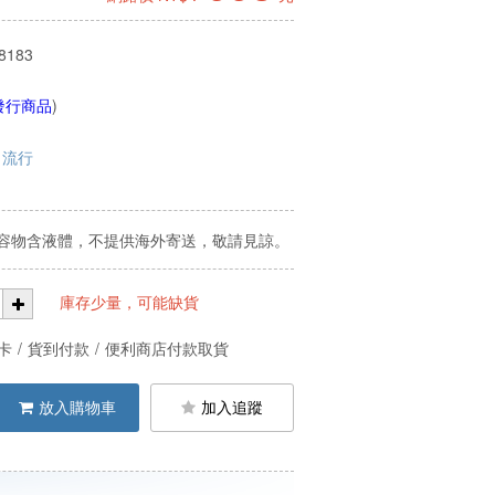
8183
發行商品
)
流行
容物含液體，不提供海外寄送，敬請見諒。
庫存少量，可能缺貨
卡
/
貨到付款
/
便利商店付款取貨
放入購物車
加入追蹤