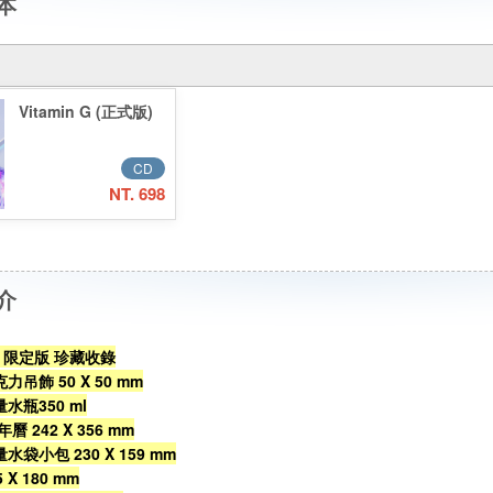
本
Vitamin G (正式版)
CD
NT. 698
介
 G》限定版 珍藏收錄
壓克力吊飾 50 X 50 mm
能量水瓶350 ml
曆 242 X 356 mm
能量水袋小包 230 X 159 mm
X 180 mm