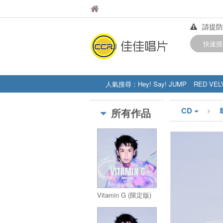
佳佳唱片
佳佳唱片
請提防
【中華
快速搜
訂購金額
人氣搜尋：
Hey! Say! JUMP
RED VEL
STRAY KIDS
盧廣仲
周杰伦
CD
所有作品
Vitamin G (限定版)