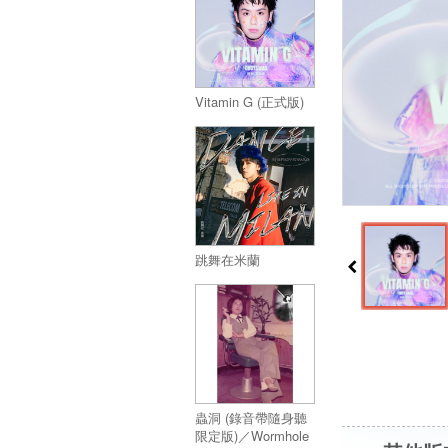
Vitamin G (正式版)
跳舞在米蘭
蟲洞 (錄音帶隨身聽
限定版)／Wormhole