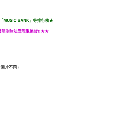
「MUSIC BANK」等排行榜★
明則無法受理退換貨!!★★
（各版本圖片不同）