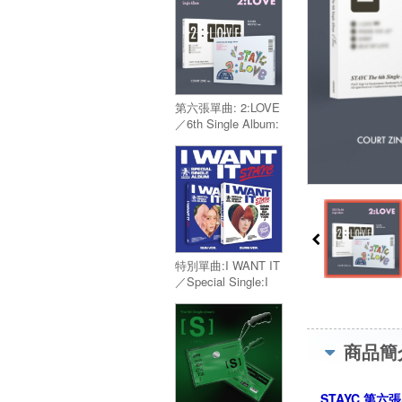
第六張單曲: 2:LOVE
／6th Single Album:
2:LOVE
特別單曲:I WANT IT
／Special Single:I
WANT IT
商品簡
STAYC 第六張單曲