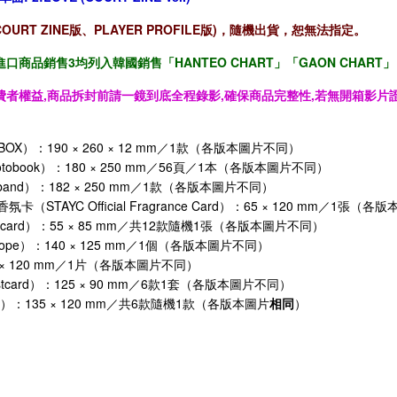
OURT ZINE版、PLAYER PROFILE版)，隨機出貨，恕無法指定。
口商品銷售3均列入韓國銷售「HANTEO CHART」「GAON CHART」
費者權益,商品拆封前請一鏡到底全程錄影,確保商品完整性,若無開箱影片證
BOX）：190 × 260 × 12 mm／1款（各版本圖片不同）
otobook）：180 × 250 mm／56頁／1本（各版本圖片不同）
kband）：182 × 250 mm／1款（各版本圖片不同）
香氛卡（STAYC Official Fragrance Card）：65 × 120 mm／1張
tocard）：55 × 85 mm／共12款隨機1張（各版本圖片不同）
elope）：140 × 125 mm／1個（各版本圖片不同）
20 × 120 mm／1片（各版本圖片不同）
stcard）：125 × 90 mm／6款1套（各版本圖片不同）
ter）：135 × 120 mm／共6款隨機1款（各版本圖片
相同
）