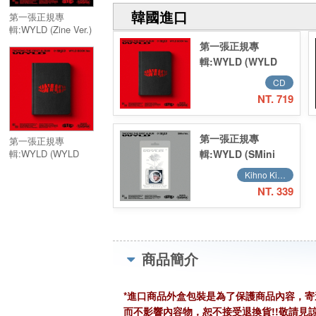
韓國進口
第一張正規專
輯:WYLD (Zine Ver.)
／THE FIRST
第一張正規專
ALBUM:WYLD (Zine
輯:WYLD (WYLD
Ver.)
BOOK Ver.)／THE
CD
FIRST
NT. 719
ALBUM:WYLD
(WYLD BOOK Ver.)
第一張正規專
第一張正規專
輯:WYLD (SMini
輯:WYLD (WYLD
BOOK Ver.)／THE
Ver.)／THE FIRST
Kihno Kit 智能卡 (Smart Music Card)
FIRST
ALBUM:WYLD
NT. 339
ALBUM:WYLD
(SMini Ver.)
(WYLD BOOK Ver.)
商品簡介
*進口商品外盒包裝是為了保護商品內容，
而不影響內容物，恕不接受退換貨!!敬請見諒