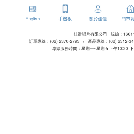
English
手機板
關於佳佳
門市
佳群唱片有限公司 統編：16611
訂單專線：(02) 2370-2793 / 產品專線：(02) 2312-
專線服務時間：星期一~星期五上午10:30-下午0