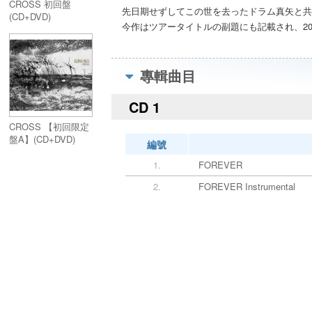
CROSS 初回盤
先日期せずしてこの世を去ったドラム真矢と共
(CD+DVD)
今作はツアータイトルの副題にも記載され、202
專輯曲目
CD 1
CROSS 【初回限定
盤A】(CD+DVD)
編號
1.
FOREVER
2.
FOREVER Instrumental