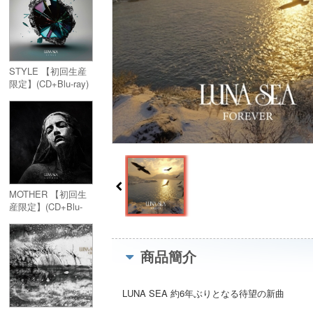
STYLE 【初回生産
限定】(CD+Blu-ray)
MOTHER 【初回生
産限定】(CD+Blu-
ray)
商品簡介
LUNA SEA 約6年ぶりとなる待望の新曲