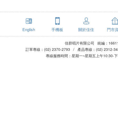
English
手機板
關於佳佳
門市
佳群唱片有限公司 統編：16611
訂單專線：(02) 2370-2793 / 產品專線：(02) 2312-
專線服務時間：星期一~星期五上午10:30-下午0