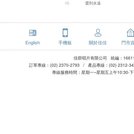
10.
愛到永遠
English
手機板
關於佳佳
門市
佳群唱片有限公司 統編：16611
訂單專線：(02) 2370-2793 / 產品專線：(02) 2312-
專線服務時間：星期一~星期五上午10:30-下午0