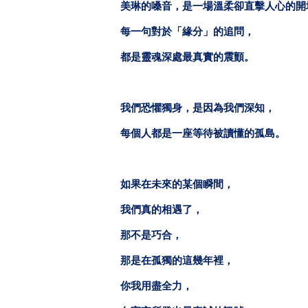
美琳的嗓音，是一場溫柔卻直擊人心的開
每一句對於「緣分」的追問，
都是靈魂深處最真實的震顫。
我們恐懼獨身，是因為我們深知，
每個人都是一座等待被讀懂的孤島。
如果在未來的某個瞬間，
我們真的相遇了，
那不是巧合，
那是在孤獨的這幾年裡，
你我用盡全力，