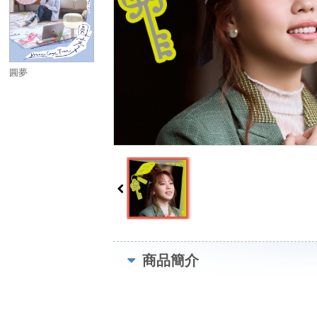
圓夢
商品簡介