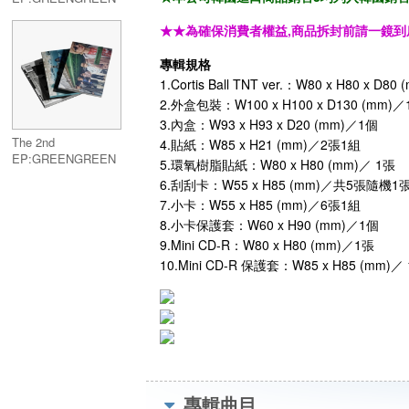
(Weverse Albums
★★為確保消費者權益,商品拆封前請一鏡到
ver.)
專輯規格
1.Cortis Ball TNT ver.：W80 x H80 x D8
2.外盒包裝：W100 x H100 x D130 (mm)
3.內盒：W93 x H93 x D20 (mm)／1個
The 2nd
4.貼紙：W85 x H21 (mm)／2張1組
EP:GREENGREEN
5.環氧樹脂貼紙：W80 x H80 (mm)／ 1張
6.刮刮卡：W55 x H85 (mm)／共5張隨機1
7.小卡：W55 x H85 (mm)／6張1組
8.小卡保護套：W60 x H90 (mm)／1個
9.Mini CD-R：W80 x H80 (mm)／1張
10.Mini CD-R 保護套：W85 x H85 (mm)／
專輯曲目