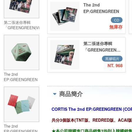
The 2nd
EP:GREENGREEN
CD
第二張迷你專輯
無庫存
「GREENGREEN(Vinyl)」
(韓國進口限量版黑
膠LP)
第二張迷你專輯
「GREENGREEN(Vinyl)
(韓國進口限量版黑
黑膠唱片
膠LP)
NT. 968
The 2nd
EP:GREENGREEN
(Dice ver.)
商品簡介
CORTIS The 2nd EP:GREENGREEN (CORTI
共分3個版本(TNT版、REDRED版、ACA
The 2nd
★本公司韓國進口商品銷售3均列入韓國銷售「HA
EP:GREENGREEN