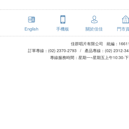
English
手機板
關於佳佳
門市
佳群唱片有限公司 統編：16611
訂單專線：(02) 2370-2793 / 產品專線：(02) 2312-
專線服務時間：星期一~星期五上午10:30-下午0