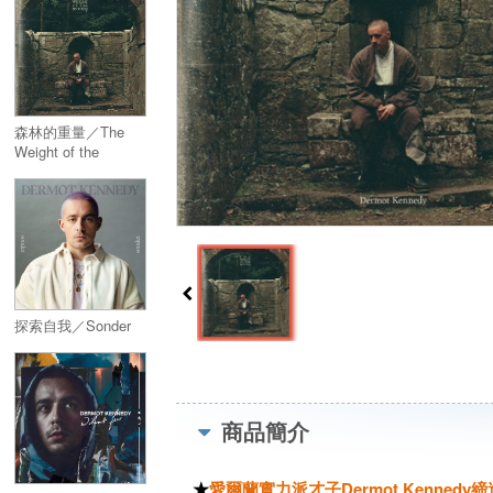
森林的重量／The
Weight of the
Woods
探索自我／Sonder
商品簡介
★
愛爾蘭實力派才子Dermot Kenn