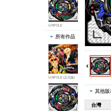
U:NFOLD
所有作品
U:NFOLD (正式版)
其他版
台灣