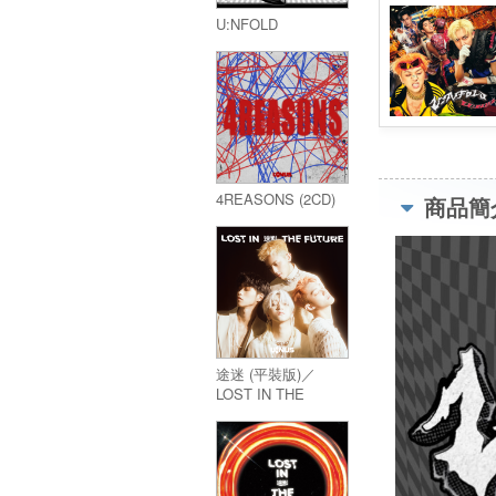
U:NFOLD
4REASONS (2CD)
商品簡
途迷 (平裝版)／
LOST IN THE
FUTURE