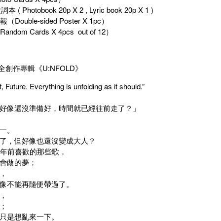
 ( Photobook 20p X 2 , Lyric book 20p X 1 )
Double-sided Poster X 1pc）
ndom Cards X 4pcs out of 12）
26 全創作專輯《U:NFOLD》
, Future. Everything is unfolding as it should.”
好像還沒準備好，時間就已經往前走了？」
一。
了，但好像也還沒變成大人？
0年前喜歡的那些歌，
會做的夢；
，
像不能再隨便帶過了。
，
；
只是想亂來一下。