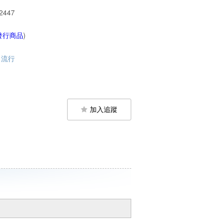
2447
發行商品
)
流行
加入追蹤