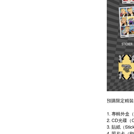
預購限定精裝專輯
1. 專輯外盒（
2. CD光碟（C
3. 貼紙（Stick
4. 照片卡（Pho