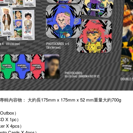
內容物： 大約長175mm x 175mm x 52 mm重量大約700g
Outbox）
D X 1pc）
er X 4pcs）
to Cards X 4pcs）