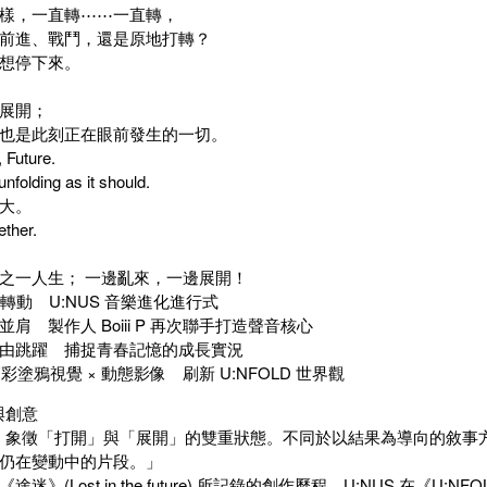
樣，一直轉⋯⋯一直轉，
前進、戰鬥，還是原地打轉？
想停下來。
展開；
也是此刻正在眼前發生的一切。
 Future.
unfolding as it should.
大。
ether.
之一人生； 一邊亂來，一邊展開！
轉動 U:NUS 音樂進化進行式
肩 製作人 Boiii P 再次聯手打造聲音核心
由跳躍 捕捉青春記憶的成長實況
高彩塗鴉視覺 × 動態影像 刷新 U:NFOLD 世界觀
與創意
LD》象徵「打開」與「展開」的雙重狀態。不同於以結果為導向的敘
、仍在變動中的片段。」
迷》(Lost in the future) 所記錄的創作歷程，U:NUS 在《