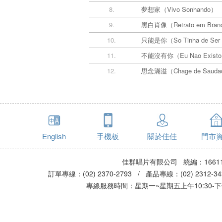
8.
夢想家（Vivo Sonhando）
9.
黑白肖像（Retrato em Branc
10.
只能是你（So Tinha de Ser
11.
不能沒有你（Eu Nao Existo
12.
思念滿溢（Chage de Sauda
English
手機板
關於佳佳
門市
佳群唱片有限公司 統編：16611
訂單專線：(02) 2370-2793 / 產品專線：(02) 2312-
專線服務時間：星期一~星期五上午10:30-下午0