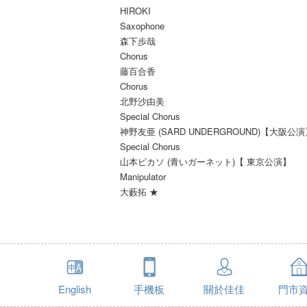
HIROKI
Saxophone
森下歩哉
Chorus
藤百合香
Chorus
北野沙由美
Special Chorus
神野友亜 (SARD UNDERGROUND)【大阪公
Special Chorus
山本ピカソ (青いガーネット)【 東京公演】
Manipulator
大藪拓 ★
English
手機板
關於佳佳
門市