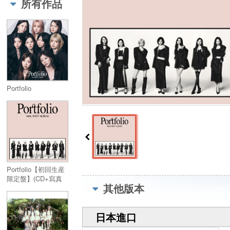
所有作品
Portfolio
Portfolio【初回生産
限定盤】(CD+寫真
其他版本
冊)
日本進口