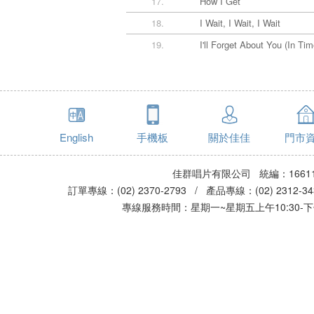
17.
How I Get
18.
I Wait, I Wait, I Wait
19.
I'll Forget About You (In Tim
English
手機板
關於佳佳
門市
佳群唱片有限公司 統編：16611
訂單專線：(02) 2370-2793 / 產品專線：(02) 2312-
專線服務時間：星期一~星期五上午10:30-下午0