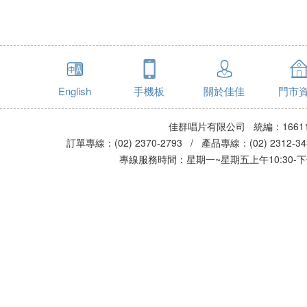
English
手機板
關於佳佳
門市
佳群唱片有限公司 統編：16611
訂單專線：(02) 2370-2793 / 產品專線：(02) 2312-
專線服務時間：星期一~星期五上午10:30-下午0