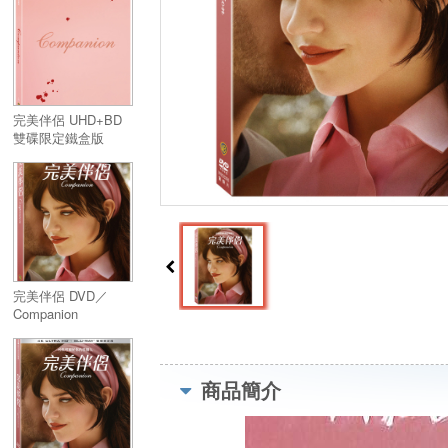
完美伴侶 UHD+BD
雙碟限定鐵盒版
BLURAY系統／
Companion
UHD+BD 2 Disc
Steelbook
完美伴侶 DVD／
Companion
商品簡介