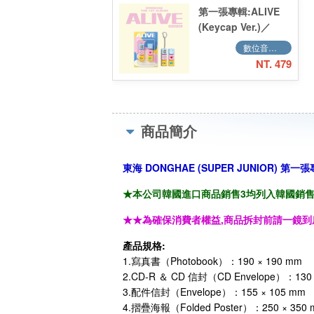
第一張專輯:ALIVE
(Keycap Ver.)／
Vol.1:ALIVE
數位音樂QR CODE
(Keycap Ver.)
NT. 479
商品簡介
東海 DONGHAE (SUPER JUNIOR) 第一張專輯:
★本公司韓國進口商品銷售3均列入韓國銷售「HA
★★為確保消費者權益,商品拆封前請一鏡到
產品規格:
1.寫真書（Photobook）：190 × 190 mm
2.CD-R ＆ CD 信封（CD Envelope）：130 
3.配件信封（Envelope）：155 × 105 mm
4.摺疊海報（Folded Poster）：250 × 350