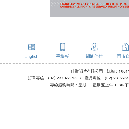
English
手機板
關於佳佳
門市
佳群唱片有限公司 統編：16611
訂單專線：(02) 2370-2793 / 產品專線：(02) 2312-
專線服務時間：星期一~星期五上午10:30-下午0