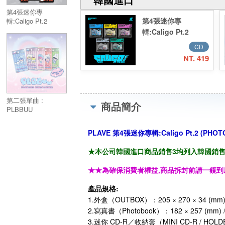
第4張迷你專
第4張迷你專
輯:Caligo Pt.2
(PHOTOBOOK
輯:Caligo Pt.2
VER.)／4th Mini
(INVENTORY Ver.)
CD
Album:Caligo Pt.2
／4th Mini
(PHOTOBOOK
NT. 419
Album:Caligo Pt.2
VER.)
(INVENTORY Ver.)
第二張單曲 :
商品簡介
PLBBUU
(POCAALBUM Ver.)
／2nd Single
PLAVE 第4張迷你專輯:Caligo Pt.2 (PHOT
Album:PLBBUU
(POCAALBUM Ver.)
★本公司韓國進口商品銷售3均列入韓國銷售「HA
★★為確保消費者權益,商品拆封前請一鏡到
產品規格:
1.外盒（OUTBOX）：205 × 270 × 34 (mm
2.寫真書（Photobook）：182 × 257 (mm) 
3.迷你 CD-R／收納套（MINI CD-R / HOLDE