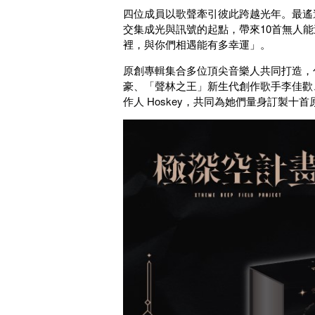
四位成員以歌聲牽引彼此跨越光年。最遙
交集成光與訊號的起點，帶來10首無人
裡，與你們相遇能有多幸運」。
原創專輯集合多位頂尖音樂人共同打造，包括
豪、「聲林之王」新生代創作歌手李佳歡
作人 Hoskey
，共同為她們量身訂製十首原