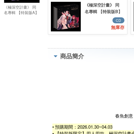
《極深空計畫》 同
《極深空計畫》 同
名專輯 【特裝版B】
名專輯 【特裝版A】
厄倫蒂兒
涅默
CD
無庫存
商品簡介
春魚創意
• 預購期間：2026.01.30~04.03
• 【特裝版限定】四人四款，極深空計畫