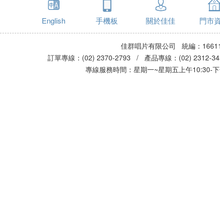
English
手機板
關於佳佳
門市
佳群唱片有限公司 統編：16611
訂單專線：(02) 2370-2793 / 產品專線：(02) 2312-
專線服務時間：星期一~星期五上午10:30-下午0