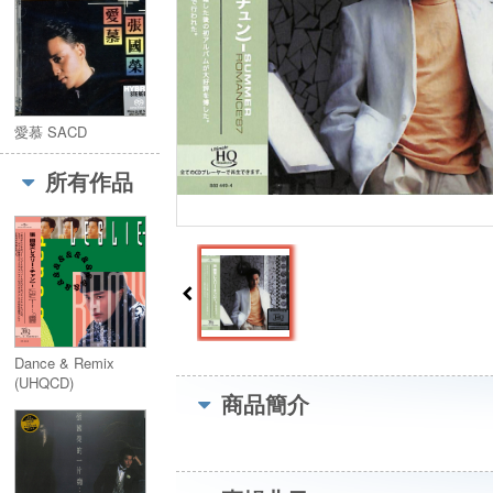
愛慕 SACD
所有作品
Dance & Remix
(UHQCD)
商品簡介