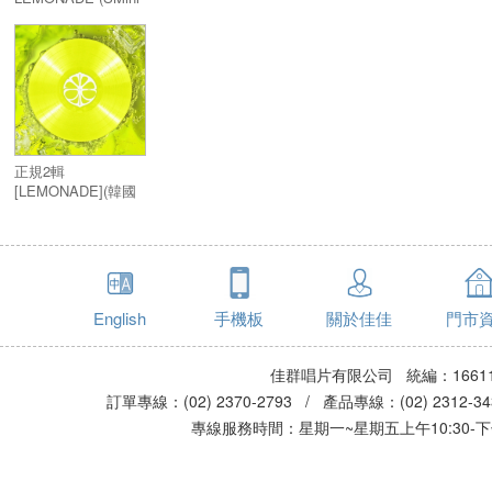
Ver.)／2nd
Album:LEMONADE
(SMini Ver.)
正規2輯
[LEMONADE](韓國
進口限量版黑膠LP)
English
手機板
關於佳佳
門市
佳群唱片有限公司 統編：16611
訂單專線：(02) 2370-2793 / 產品專線：(02) 2312-
專線服務時間：星期一~星期五上午10:30-下午0