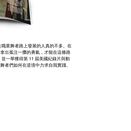
往職業舞者路上發展的人真的不多。在
至拿出孤注一擲的勇氣，才能在這條路
一舉獲得第 11 屆美國紀錄片與動
的舞者們如何在逆境中力求自我實踐。