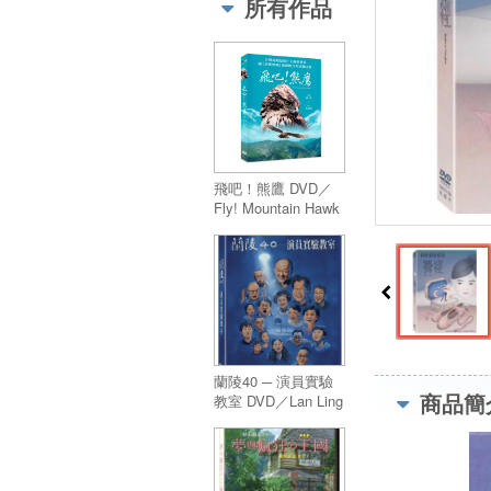
所有作品
飛吧！熊鷹 DVD／
Fly! Mountain Hawk
Eagle
蘭陵40 ─ 演員實驗
商品簡
教室 DVD／Lan Ling
40Th: Experimental
Actors Studio