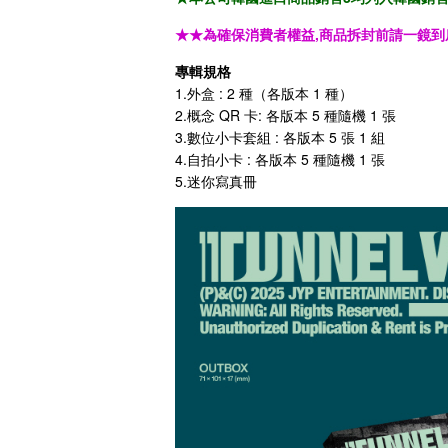
★★為確保消費者權益,商品拆封前請一鏡到
專輯規格
1.外盒 : 2 種（各版本 1 種）
2.概念 QR 卡: 各版本 5 種隨機 1 張
3.數位小卡套組 : 各版本 5 張 1 組
4.自拍小卡 : 各版本 5 種隨機 1 張
5.迷你寫真冊