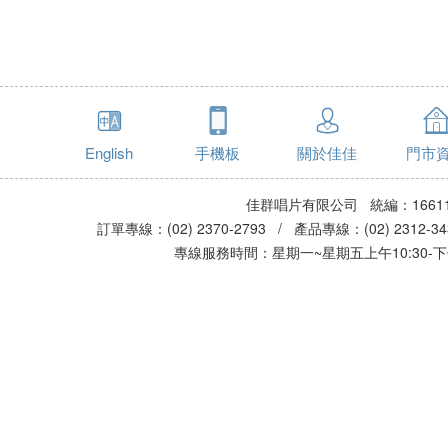
English
手機板
關於佳佳
門市
佳群唱片有限公司 統編：16611
訂單專線：(02) 2370-2793 / 產品專線：(02) 2312-
專線服務時間：星期一~星期五上午10:30-下午0