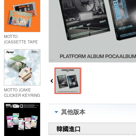
MOTTO
(CASSETTE TAPE
Ver.)
MOTTO (CAKE
CLICKER KEYRING
Ver.)
其他版本
韓國進口