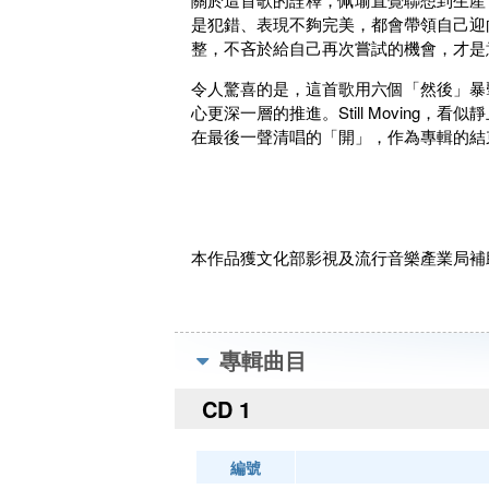
是犯錯、表現不夠完美，都會帶領自己迎
整，不吝於給自己再次嘗試的機會，才是
令人驚喜的是，這首歌用六個「然後」暴
心更深一層的推進。Still Movin
在最後一聲清唱的「開」，作為專輯的結
本作品獲文化部影視及流行音樂產業局補
專輯曲目
CD 1
編號