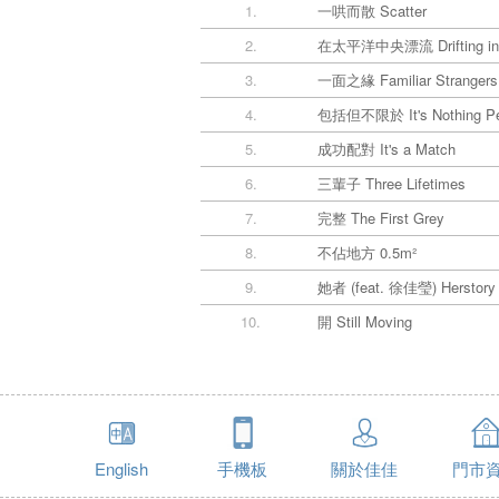
1.
一哄而散 Scatter
2.
在太平洋中央漂流 Drifting in P
3.
一面之緣 Familiar Strangers
4.
包括但不限於 It's Nothing Pe
5.
成功配對 It's a Match
6.
三輩子 Three Lifetimes
7.
完整 The First Grey
8.
不佔地方 0.5m²
9.
她者 (feat. 徐佳瑩) Herstory (
10.
開 Still Moving
English
手機板
關於佳佳
門市