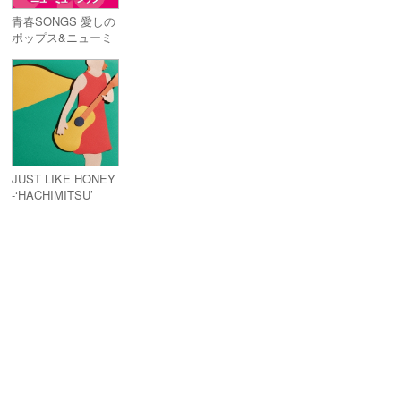
青春SONGS 愛しの
ポップス&ニューミ
ュージック
JUST LIKE HONEY
-‘HACHIMITSU’
20TH
ANNIVERSARY
TRIBUTE-