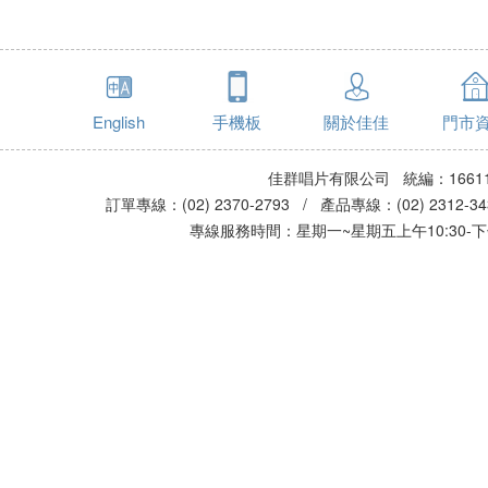
English
手機板
關於佳佳
門市
佳群唱片有限公司 統編：16611
訂單專線：(02) 2370-2793 / 產品專線：(02) 2312-
專線服務時間：星期一~星期五上午10:30-下午0