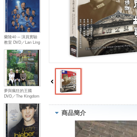
蘭陵40 ─ 演員實驗
教室 DVD／Lan Ling
40Th: Experimental
Actors Studio
夢與瘋狂的王國
DVD／The Kingdom
of Dreams and
Madness
商品簡介