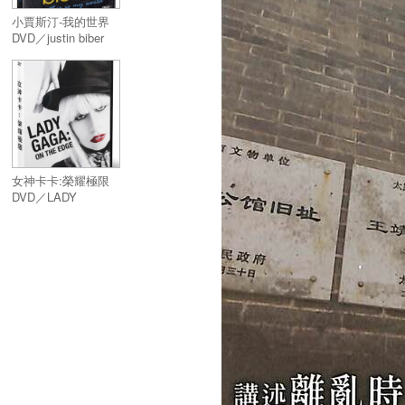
小賈斯汀-我的世界
DVD／justin biber
this is my world
女神卡卡:榮耀極限
DVD／LADY
GAGA：ON THE
EDGE