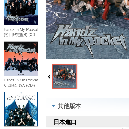
Handz In My Pocket
(初回限定盤B) (CD
＋DVD)
Handz In My Pocket
初回限定盤A (CD＋
DVD)
其他版本
日本進口