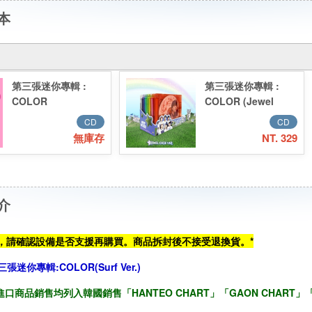
本
第三張迷你專輯 :
第三張迷你專輯 :
COLOR
COLOR (Jewel
(Photobook Ver.)
Case Ver.)／3rd
CD
CD
／3rd Mini Album :
Mini Album :
無庫存
NT. 329
COLOR
COLOR (Jewel
(Photobook Ver.)
Case Ver.)
介
CD，請確認設備是否支援再購買。商品拆封後不接受退換貨。*
三張迷你專輯:COLOR(Surf Ver.)
口商品銷售均列入韓國銷售「HANTEO CHART」「GAON CHART」「