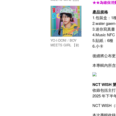
★★為確保消
生産限定盤 RYO
Ver.
產品規格
1.包裝盒：1
2.water gaem-
3.迷你寫真書
4.Music NFC
5.貼紙：6種
YO-I-DON! / BOY
MEETS GIRL 【初
6.小卡
回生産限定盤
JAEHEE Ver.】
後續將公布更
本專輯內所含
NCT WISH
收錄包括主打
2025 年
NCT WIS
本次專輯收錄