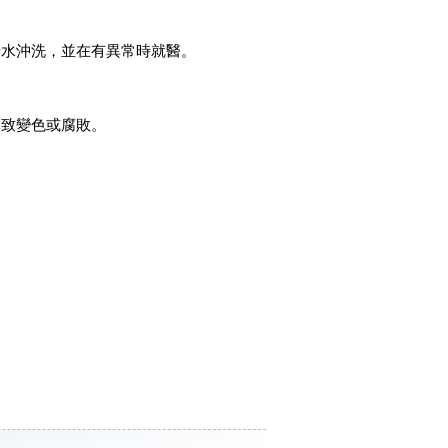
清水沖洗，並在有異常時就醫。
導致變色或腐敗。