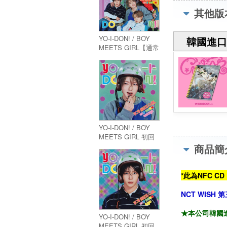
其他版
YO-I-DON! / BOY
韓國進口
MEETS GIRL【通常
盤 YO-I-DON! Ver.】
YO-I-DON! / BOY
MEETS GIRL 初回
生産限定盤
商品簡
SAKUYA Ver.
*此為NFC 
NCT WISH 第
★本公司韓國進
YO-I-DON! / BOY
MEETS GIRL 初回