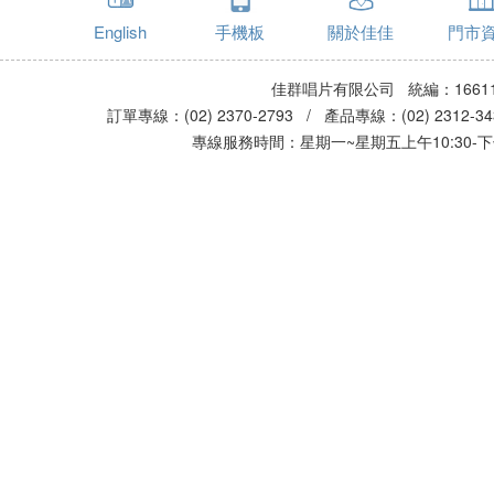
English
手機板
關於佳佳
門市
佳群唱片有限公司 統編：16611
訂單專線：(02) 2370-2793 / 產品專線：(02) 2312-
專線服務時間：星期一~星期五上午10:30-下午0