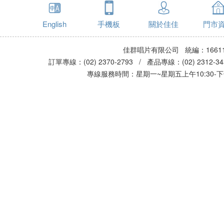
English
手機板
關於佳佳
門市
佳群唱片有限公司 統編：16611
訂單專線：(02) 2370-2793 / 產品專線：(02) 2312-
專線服務時間：星期一~星期五上午10:30-下午0