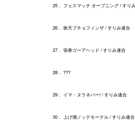
25． フェスマッチ オープニング / すり
26． 衝天プチョフィンザ / すりみ連合
27． 張拳ゴーアヘッド / すりみ連合
28． ???
29． イマ・ヌラネバー! / すりみ連合
30． 上げ潮ノッテモーテル / すりみ連合