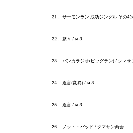
31． サーモンラン 成功ジングル その4(
32． 鼕々 / ω-3
33． バンカラジオ(ビッグラン) / クマ
34． 過言(変異) / ω-3
35． 過言 / ω-3
36． ノット・バッド / クマサン商会