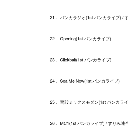
21． バンカラジオ(1st バンカライブ) /
22． Opening(1st バンカライブ)
23． Clickbait(1st バンカライブ)
24． Sea Me Now(1st バンカライブ)
25． 蛮殻ミックスモダン(1st バンカライ
26． MC1(1st バンカライブ) / すりみ連