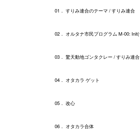
01． すりみ連合のテーマ / すりみ連合
02． オルタナ市民プログラム M-00: Ini
03． 驚天動地ゴンタクレー / すりみ連合
04． オタカラ ゲット
05． 改心
06． オタカラ合体