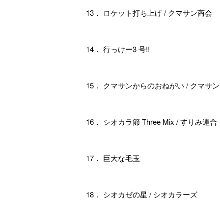
13． ロケット打ち上げ / クマサン商会
14． 行っけー3 号!!
15． クマサンからのおねがい / クマサ
16． シオカラ節 Three Mix / すりみ連
17． 巨大な毛玉
18． シオカゼの星 / シオカラーズ