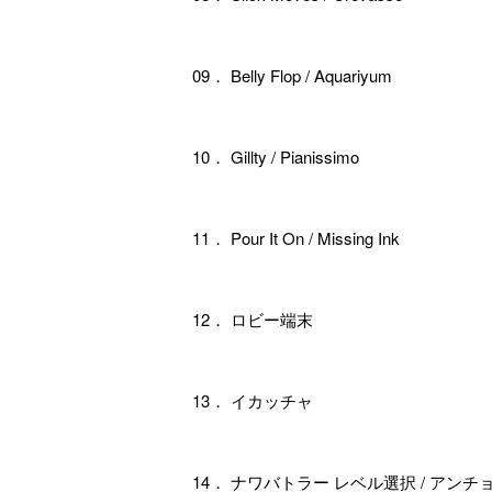
09． Belly Flop / Aquariyum
10． Gillty / Pianissimo
11． Pour It On / Missing Ink
12． ロビー端末
13． イカッチャ
14． ナワバトラー レベル選択 / アン