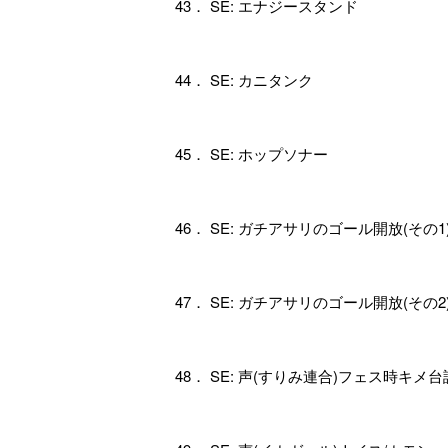
43． SE: エナジースタンド
44． SE: カニタンク
45． SE: ホップソナー
46． SE: ガチアサリのゴール開放(その1
47． SE: ガチアサリのゴール開放(その2
48． SE: 声(すりみ連合)フェス時キメ台