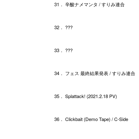
31． 辛酸ナメマンタ / すりみ連合
32． ???
33． ???
34． フェス 最終結果発表 / すりみ連合
35． Splattack! (2021.2.18 PV)
36． Clickbait (Demo Tape) / C-Side