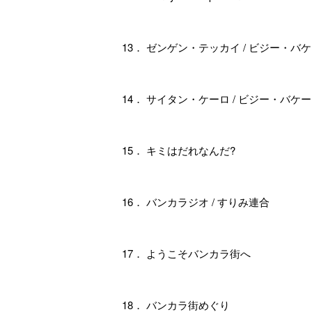
13． ゼンゲン・テッカイ / ビジー・バケー
14． サイタン・ケーロ / ビジー・バケーシ
15． キミはだれなんだ?
16． バンカラジオ / すりみ連合
17． ようこそバンカラ街へ
18． バンカラ街めぐり