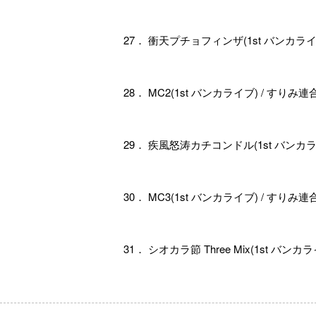
27． 衝天プチョフィンザ(1st バンカライ
28． MC2(1st バンカライブ) / すりみ連
29． 疾風怒涛カチコンドル(1st バンカラ
30． MC3(1st バンカライブ) / すり
31． シオカラ節 Three Mix(1st バ