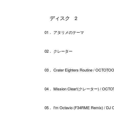
ディスク 2
01． アタリメのテーマ
02． クレーター
03． Crater Eighters Routine / OCTOTO
04． Mission Clear!(クレーター) / OCT
05． I'm Octavio (F34RME Remix) / DJ O