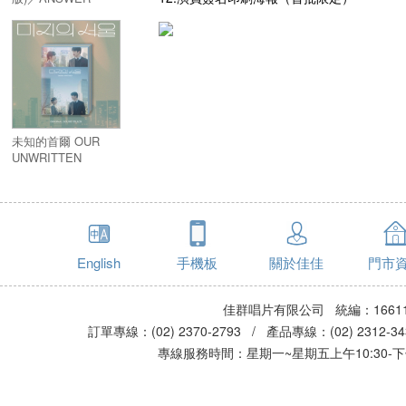
PLEASE 1988
(10TH
ANNIVERSARY)
未知的首爾 OUR
UNWRITTEN
SEOUL／미지의 서
울
English
手機板
關於佳佳
門市
佳群唱片有限公司 統編：16611
訂單專線：(02) 2370-2793 / 產品專線：(02) 2312-
專線服務時間：星期一~星期五上午10:30-下午0