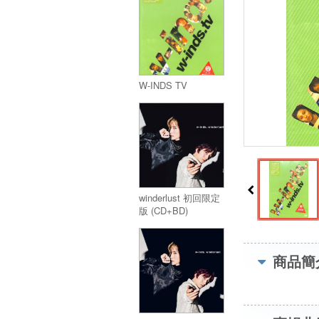
W-INDS TV
winderlust 初回限定
版 (CD+BD)
商品簡