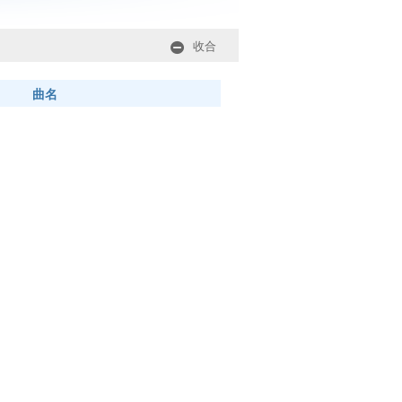
收合
曲名