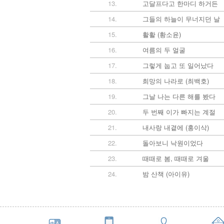
13.
고달프다고 한마디 하거든
14.
그들의 하늘이 무너지던 날
15.
활활 (황소윤)
16.
여름의 두 얼굴
17.
그렇게 눕고 또 일어났다
18.
희망의 나라로 (최백호)
19.
그날 나는 다른 해를 봤다
20.
두 번째 이가 빠지는 계절
21.
내사랑 내곁에 (홍이삭)
22.
돌아보니 낙원이었다
23.
때때로 봄, 때때로 겨울
24.
밤 산책 (아이유)