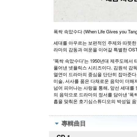
폭싹 속았수다 (When Life Gives you Tangeri
세대를 아우르는 보편적인 주제와 따뜻한 
라마의 감동과 여운을 이어갈 특별한 OS
'폭싹 속았수다'는 1950년대 제주도에
풀어낸 넷플릭스 시리즈이다. 김원석 감독
열연이 드라마의 중심을 단단히 잡아준다.
미술, 서사를 품은 다채로운 음악이 더해
넘어 피어나는 사랑을 통해, 앞선 세대를 
의 음악으로 드라마의 정서를 담아낸 '폭싹 
흡을 맞춰온 호기심스튜디오의 박성일 음
專輯曲目
CD 1