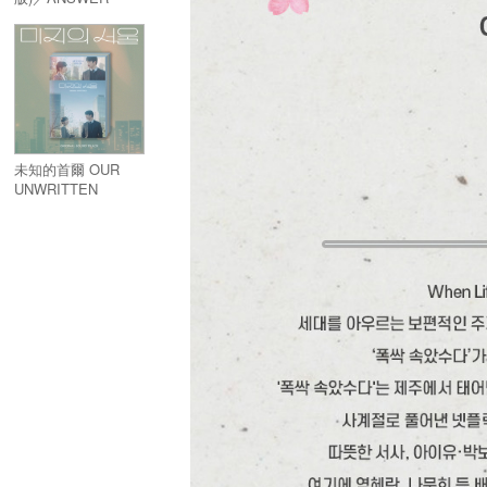
PLEASE 1988
(10TH
ANNIVERSARY)
未知的首爾 OUR
UNWRITTEN
SEOUL／미지의 서
울