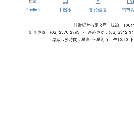
English
手機板
關於佳佳
門市
佳群唱片有限公司 統編：16611
訂單專線：(02) 2370-2793 / 產品專線：(02) 2312-
專線服務時間：星期一~星期五上午10:30-下午0