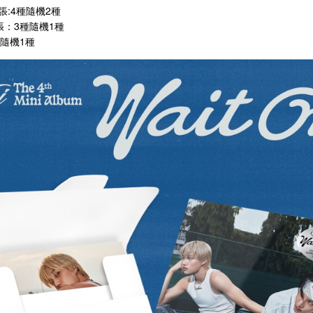
d2張:4種隨機2種
張：3種隨機1種
種隨機1種