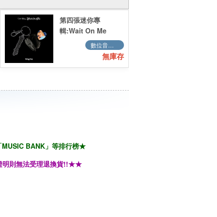
第四張迷你專
輯:Wait On Me
(Wing Ver.)／4th
數位音樂QR CODE
Mini Album:Wait
無庫存
On Me (Wing Ver.)
MUSIC BANK」等排行榜★
明則無法受理退換貨!!★★