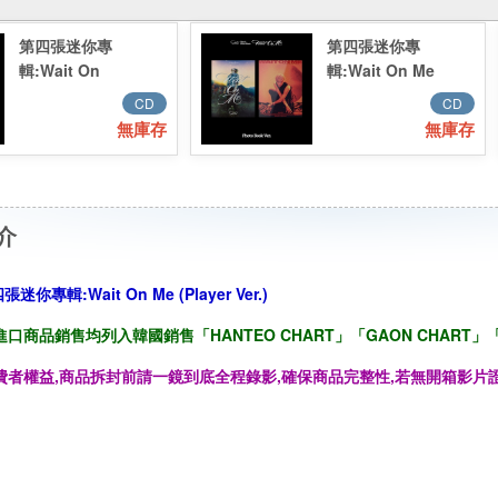
第四張迷你專
第四張迷你專
輯:Wait On
輯:Wait On Me
Me(Sleeve Ver.)／
(Photo Book Ver.)
CD
CD
4th Mini
／4th Mini
無庫存
無庫存
Album:Wait On
Album:Wait On Me
Me(Sleeve Ver.)
(Photo Book Ver.)
介
張迷你專輯:Wait On Me (Player Ver.)
口商品銷售均列入韓國銷售「HANTEO CHART」「GAON CHART」「
費者權益,商品拆封前請一鏡到底全程錄影,確保商品完整性,若無開箱影片證