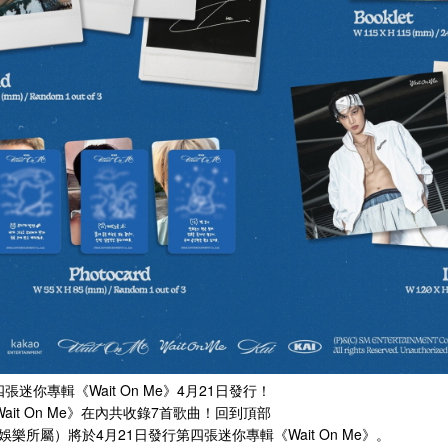
第四張迷你專輯《Wait On Me》4月21日發行！
ait On Me》在內共收錄7首歌曲！回到頂部
SM娛樂所屬）將於4月21日發行第四張迷你專輯《Wait On Me》。