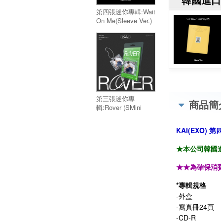
第四張迷你專輯:Wait
On Me(Sleeve Ver.)
／4th Mini
Album:Wait On
Me(Sleeve Ver.)
第三張迷你專
商品簡
輯:Rover (SMini
Ver.)／3rd Mini
Album:Rover (SMini
KAI(EXO) 第四
Ver.)
★本公司韓國進
★★為確保消
*專輯規格
-外盒
-寫真冊24頁
-CD-R