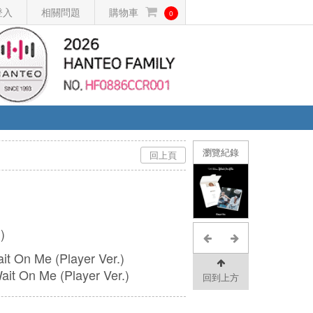
登入
相關問題
購物車
0
瀏覽紀錄
回上頁
)
品
it On Me (Player Ver.)
n Me (Player Ver.)
回到上方