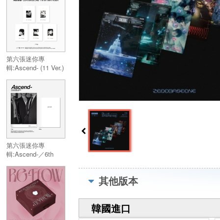
Mini Album:Ascend-
(LENTICULAR
KEYRING Ver.)
第六張迷你專
輯:Ascend- (11 Ver.)
／6th Mini
Album:Ascend- (11
Ver.)
第六張迷你專
輯:Ascend-／6th
Mini Album:Ascend-
其他版本
韓國進口