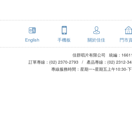
English
手機板
關於佳佳
門市
佳群唱片有限公司 統編：16611
訂單專線：(02) 2370-2793 / 產品專線：(02) 2312-
專線服務時間：星期一~星期五上午10:30-下午0