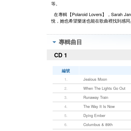
等。
在專輯【Polaroid Lovers】，S
悅，她也希望樂迷也能在歌曲裡找到感同
專輯曲目
CD 1
編號
1.
Jealous Moon
2.
When The Lights Go Out
3.
Runaway Train
4.
The Way It Is Now
5.
Dying Ember
6.
Columbus & 89th