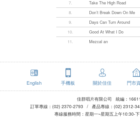
7.
Take The High Road
8.
Don’t Break Down On Me
9.
Days Can Turn Around
10.
Good At What I Do
11.
Mezcal an
English
手機板
關於佳佳
門市
佳群唱片有限公司 統編：16611
訂單專線：(02) 2370-2793 / 產品專線：(02) 2312-
專線服務時間：星期一~星期五上午10:30-下午0