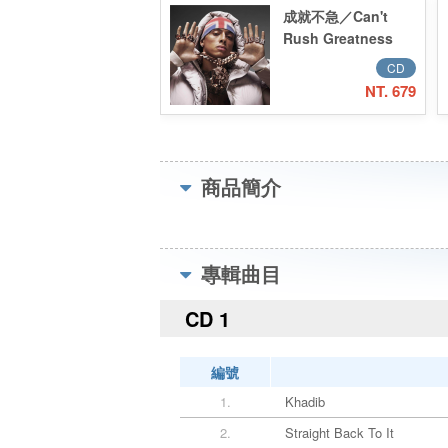
成就不急／Can't
Rush Greatness
CD
NT. 679
商品簡介
專輯曲目
CD 1
編號
1.
Khadib
2.
Straight Back To It