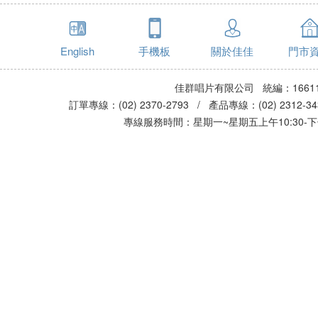
English
手機板
關於佳佳
門市
佳群唱片有限公司 統編：16611
訂單專線：(02) 2370-2793 / 產品專線：(02) 2312-
專線服務時間：星期一~星期五上午10:30-下午0