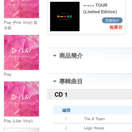
+-=÷× TOUR
(Limited Edition)
2LP
黑膠唱片
Play (Pink Vinyl) 簽
無庫存
名版
商品簡介
Play
專輯曲目
CD 1
編號
1.
The A Team
Play (Lilac Vinyl)
2.
Lego House