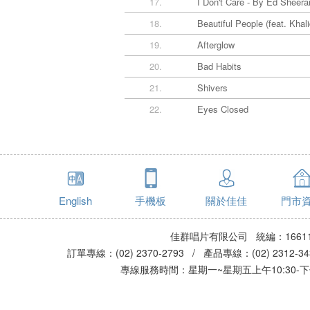
17.
I Don't Care - By Ed Sheera
18.
Beautiful People (feat. Khali
19.
Afterglow
20.
Bad Habits
21.
Shivers
22.
Eyes Closed
English
手機板
關於佳佳
門市
佳群唱片有限公司 統編：16611
訂單專線：(02) 2370-2793 / 產品專線：(02) 2312-
專線服務時間：星期一~星期五上午10:30-下午0