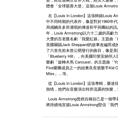
體會「全球親善大使」這個Louis Arms
在【Louis In London】這張輯錄Louis
中不同時期的代表作，像是對於1960
局感觸良多所灌唱的傳達和平與團結的訊息的196
年，Louis Armstrong以六十二
大獎的百老匯名劇「我愛紅娘」主題曲「Hel
英國竊賊Jack Sheppard的故事改編而成的音
了六首先前未曾公開發行的曲目，像是英國
「Blueberry Hill」，向美國印第安納州人民
樂劇「旋轉木馬 Carousel」的主題曲「You’ll N
Five樂團成員之一的紐奧良長號樂手Kid Ory
Miss」…等。
從【Louis In London】這張專輯，樂迷得
熱情，他們在音樂演出時所流露的快樂，進而
Louis Armstrong曾經自稱自己是一
將持續地宣揚Louis Armstrong