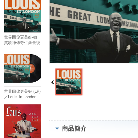
世界因你更美好-微
笑歌神傳奇生涯最後
演出錄音-倫敦現場
／Louis In London
(Live At The BBC)
世界因你更美好 (LP)
／Louis In London
(Black Vinyl) (LP)
商品簡介