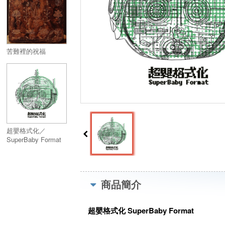
苦難裡的祝福
超嬰格式化／
SuperBaby Format
商品簡介
超嬰格式化 SuperBaby Format