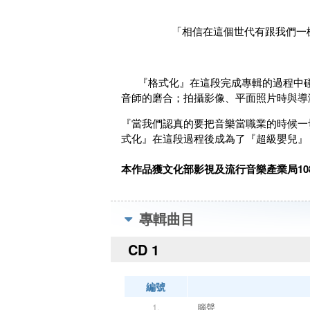
「相信在這個世代有跟我們一
『格式化』在這段完成專輯的過程中
音師的磨合；拍攝影像、平面照片時與導
『當我們認真的要把音樂當職業的時候一
式化』在這段過程後成為了『超級嬰兒』
本作品獲文化部影視及流行音樂產業局10
專輯曲目
CD 1
編號
1.
腦聲