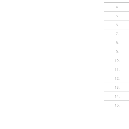
4.
5.
6.
7.
8.
9.
10.
11.
12.
13.
14.
15.