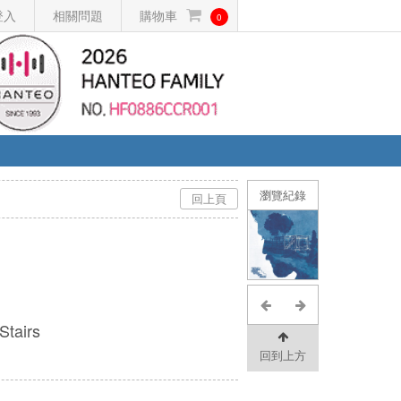
登入
相關問題
購物車
0
瀏覽紀錄
回上頁
tairs
回到上方