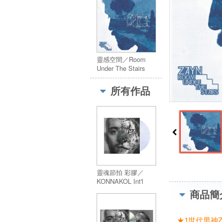
靈感空間／Room
Under The Stairs
所有作品
靈魂節拍 彩膠／
KONNAKOL Int'l
Retail Blooming
商品簡
Colour Vinyl
★1世代男神