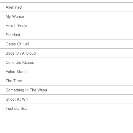
Alienated
My Woman
How It Feels
Stardust
Gates Of Hell
Birds On A Cloud
Concrete Kisses
False Starts
The Time
Something In The Water
Shoot At Will
Fuchsia Sea