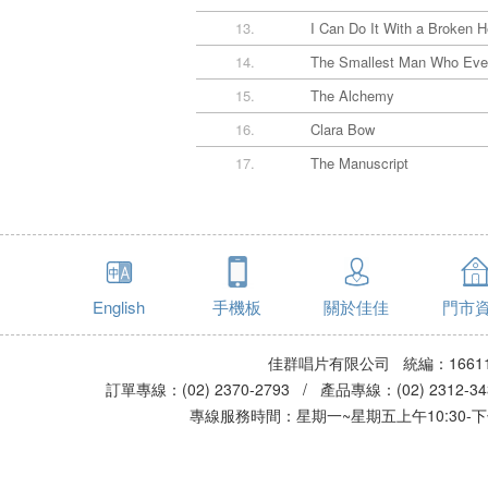
13.
I Can Do It With a Broken H
14.
The Smallest Man Who Ever
15.
The Alchemy
16.
Clara Bow
17.
The Manuscript
English
手機板
關於佳佳
門市
佳群唱片有限公司 統編：16611
訂單專線：(02) 2370-2793 / 產品專線：(02) 2312-
專線服務時間：星期一~星期五上午10:30-下午0