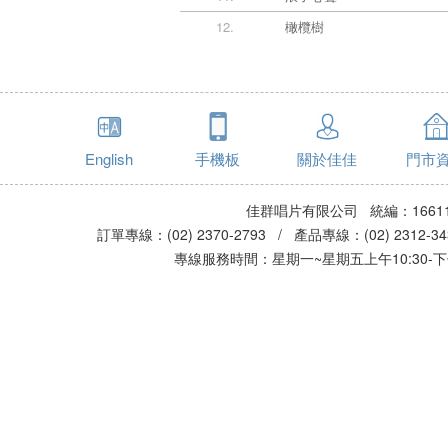
12.
橄欖樹
English
手機板
關於佳佳
門市
佳群唱片有限公司 統編：16611
訂單專線：(02) 2370-2793 / 產品專線：(02) 2312-
專線服務時間：星期一~星期五上午10:30-下午0