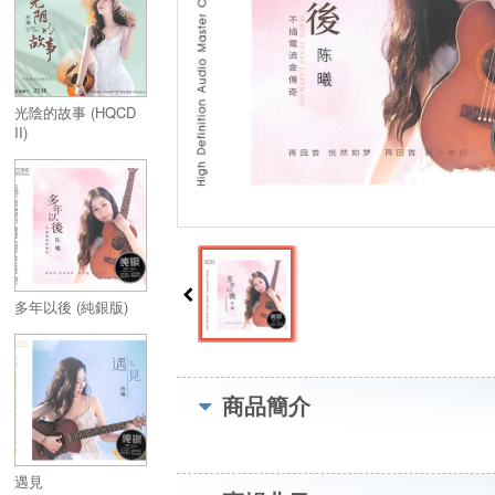
光陰的故事 (HQCD
II)
多年以後 (純銀版)
商品簡介
遇見