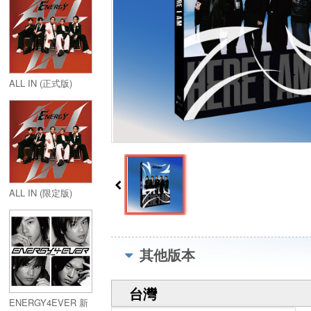
ALL IN (正式版)
ALL IN (限定版)
其他版本
台灣
ENERGY4EVER 新