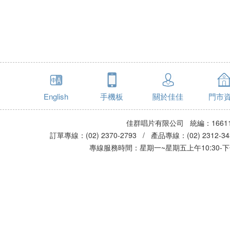
English
手機板
關於佳佳
門市
佳群唱片有限公司 統編：16611
訂單專線：(02) 2370-2793 / 產品專線：(02) 2312-
專線服務時間：星期一~星期五上午10:30-下午0