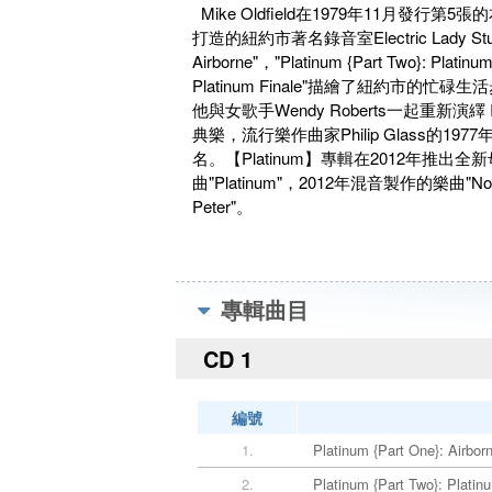
Mike Oldfield在1979年11月發行第
打造的紐約市著名錄音室Electric Lady Stud
Airborne"，"Platinum {Part Two}: Platinum
Platinum Finale"描繪了紐約市的忙碌
他與女歌手Wendy Roberts一起重新演繹 I
典樂，流行樂作曲家Philip Glass的19
名。【Platinum】專輯在2012年
曲"Platinum"，2012年混音製作的樂曲"Nor
Peter"。
專輯曲目
CD 1
編號
1.
Platinum {Part One}: Airbor
2.
Platinum {Part Two}: Platin