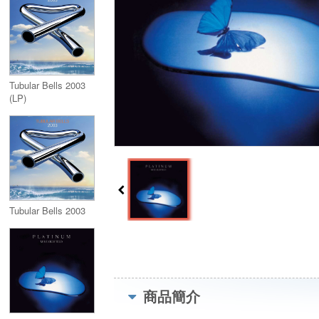
Half-Speed Master
Tubular Bells 2003
(LP)
Tubular Bells 2003
商品簡介