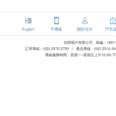
English
手機板
關於佳佳
門市
佳群唱片有限公司 統編：16611
訂單專線：(02) 2370-2793 / 產品專線：(02) 2312-
專線服務時間：星期一~星期五上午10:30-下午0