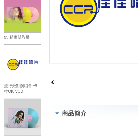
25 精選雙彩膠
流行派對演唱會 卡
拉OK VCD
商品簡介