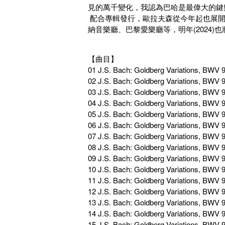
見的萬千變化，我認為巴哈是最偉大的鍵
配合專輯發行，歐拉夫森從今年起也展開
納音樂廳、巴黎愛樂廳等，明年(2024
【曲目】
01 J.S. Bach: Goldberg Variations, BWV 9
02 J.S. Bach: Goldberg Variations, BWV 98
03 J.S. Bach: Goldberg Variations, BWV 98
04 J.S. Bach: Goldberg Variations, BWV 9
05 J.S. Bach: Goldberg Variations, BWV 98
06 J.S. Bach: Goldberg Variations, BWV 98
07 J.S. Bach: Goldberg Variations, BWV 9
08 J.S. Bach: Goldberg Variations, BWV 98
09 J.S. Bach: Goldberg Variations, BWV 98
10 J.S. Bach: Goldberg Variations, BWV 98
11 J.S. Bach: Goldberg Variations, BWV 98
12 J.S. Bach: Goldberg Variations, BWV 98
13 J.S. Bach: Goldberg Variations, BWV 98
14 J.S. Bach: Goldberg Variations, BWV 98
15 J.S. Bach: Goldberg Variations, BWV 98