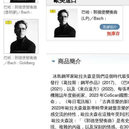
巴哈 : 郭德堡變奏曲
巴哈 : 郭德堡變奏曲
(透明膠)／Bach :
Goldberg Variations
(LP)／Bach :
(2LP)
Goldberg
黑膠唱片
Variations (LP)
無庫存
巴哈 : 郭德堡變奏曲
商品簡介
／Bach : Goldberg
Variations
冰島鋼琴家歐拉夫森是我們這個時代最受
發行《葛拉斯：鋼琴作品》(2017)、《巴
(2021)，以及《來自遠方》(2022)。
機雜誌年度藝術家、2023 年CoSca
命」、《每日電訊報》：「古典音樂的新
2023年歐拉夫森最新專輯帶來鍵盤音
感交流的特性，歐拉夫森在這幾年受到評
歐拉夫森說：「《郭德堡變奏曲》是有史
現、複雜的內蘊，以及深刻的情感。在3