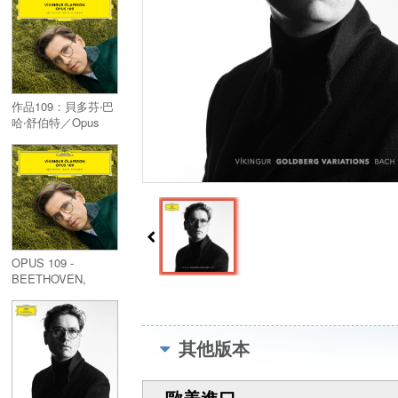
作品109：貝多芬‧巴
哈‧舒伯特／Opus
109 : Piano
Concertos
OPUS 109 -
BEETHOVEN,
BACH, SCHUBERT
(UHQCD)
其他版本
歐美進口