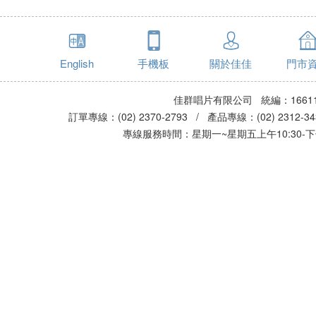
English
手機板
關於佳佳
門市
佳群唱片有限公司 統編：16611
訂單專線：(02) 2370-2793 / 產品專線：(02) 2312-
專線服務時間：星期一~星期五上午10:30-下午0