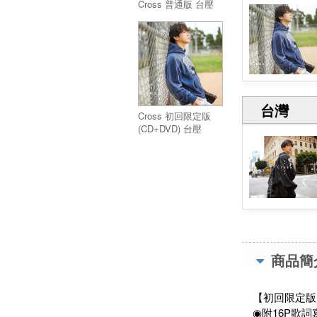
Cross 普通版 台壓
台灣
Cross 初回限定版
(CD+DVD) 台壓
商品簡
【初回限定版】
◉附16P歌詞