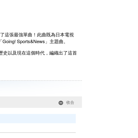
成了這張最強單曲！此曲既為日本電視
ing! Sports&News」主題曲。
歷史以及現在這個時代，編織出了這首
收合