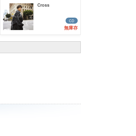
Cross
CD
無庫存