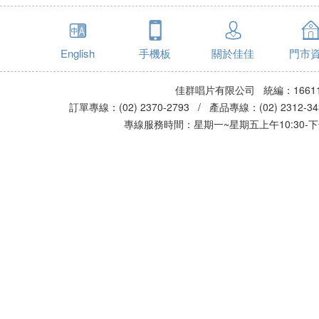
English
手機板
關於佳佳
門市
佳群唱片有限公司 統編：16611
訂單專線：(02) 2370-2793 / 產品專線：(02) 2312-
專線服務時間：星期一~星期五上午10:30-下午0