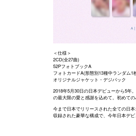
＜仕様＞
2CD(全27曲)
52PフォトブックA
フォトカードA(形態別13種中ランダム1
オリジナルジャケット・デジパック
2018年5月30日の日本デビューから5年
の最大限の愛と感謝を込めて。初めてのJAPA
今まで日本でリリースされた全ての日本オリ
収録された豪華な構成で、今年日本デビュ